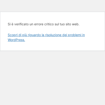
Si è verificato un errore critico sul tuo sito web.
Scopri di più riguardo la risoluzione dei problemi in
WordPress.