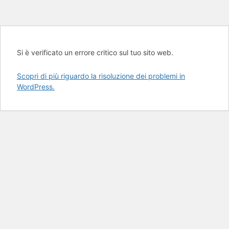
Si è verificato un errore critico sul tuo sito web.
Scopri di più riguardo la risoluzione dei problemi in
WordPress.