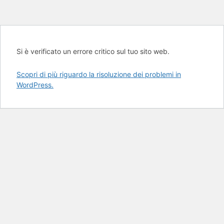
Si è verificato un errore critico sul tuo sito web.
Scopri di più riguardo la risoluzione dei problemi in
WordPress.