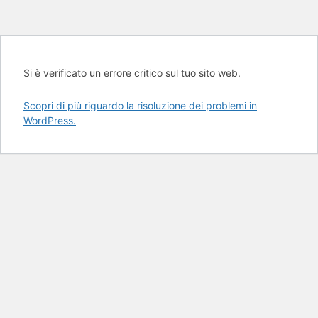
Si è verificato un errore critico sul tuo sito web.
Scopri di più riguardo la risoluzione dei problemi in
WordPress.